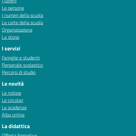
I luoghi
Le persone
I numeri della scuola
Le carte della scuola
Organizzazione
La storia
I servizi
Famiglie e studenti
Personale scolastico
Percorsi di studio
Le novità
Le notizie
Le circolari
Le scadenze
Albo online
La didattica
Offerta formativa