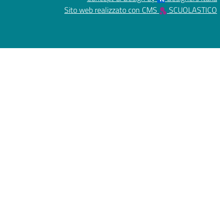
Sito web realizzato con CMS
SCUOLASTICO