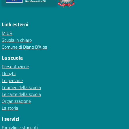
Link esterni
MIUR
Scuola in chiaro
Comune di Diano D'Alba
La scuola
Presentazione
I luoghi
Le persone
I numeri della scuola
Le carte della scuola
Organizzazione
La storia
I servizi
Famiglie e studenti