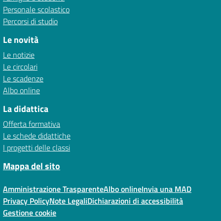
Personale scolastico
Percorsi di studio
Le novità
Le notizie
Le circolari
Le scadenze
Albo online
La didattica
Offerta formativa
Le schede didattiche
I progetti delle classi
Mappa del sito
Amministrazione Trasparente
Albo online
Invia una MAD
Privacy Policy
Note Legali
Dichiarazioni di accessibilità
Gestione cookie