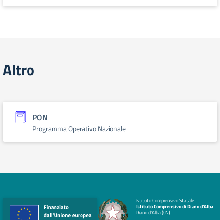
Altro
PON
Programma Operativo Nazionale
Istituto Comprensivo Statale
Istituto Comprensivo di Diano d'Alba
Diano d'Alba (CN)