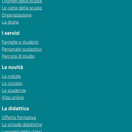
I numeri della scuola
Le carte della scuola
Organizzazione
La storia
I servizi
Famiglie e studenti
Personale scolastico
Percorsi di studio
Le novità
Le notizie
Le circolari
Le scadenze
Albo online
La didattica
Offerta formativa
Le schede didattiche
I progetti delle classi