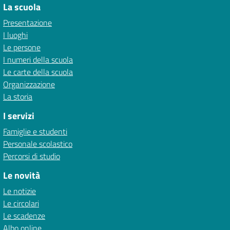
La scuola
Presentazione
I luoghi
Le persone
I numeri della scuola
Le carte della scuola
Organizzazione
La storia
I servizi
Famiglie e studenti
Personale scolastico
Percorsi di studio
Le novità
Le notizie
Le circolari
Le scadenze
Albo online