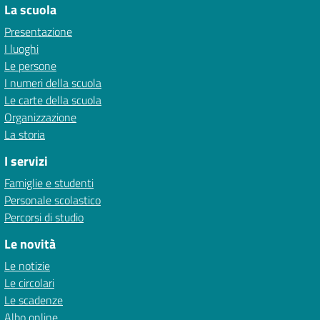
La scuola
Presentazione
I luoghi
Le persone
I numeri della scuola
Le carte della scuola
Organizzazione
La storia
I servizi
Famiglie e studenti
Personale scolastico
Percorsi di studio
Le novità
Le notizie
Le circolari
Le scadenze
Albo online