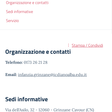
Organizzazione e contatti
Sedi informative
Servizio
Stampa / Condividi
Organizzazione e contatti
Telefono:
0173 26 21 28
Email:
infanzia.grinzane@icdianoalba.edu.it
Sedi informative
Via dell'Asilo, 32 - 12060 - Grinzane Cavour (CN)