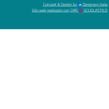
Concept & Design by
Designers Italia
Sito web realizzato con CMS
SCUOLASTICO