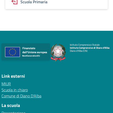
Scuola Primaria
Istituto Comprensivo Statale
Istituto Comprensivo di Diano d'Alba
Diano d'Alba (CN)
Link esterni
MIUR
Scuola in chiaro
Comune di Diano D'Alba
La scuola