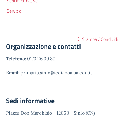
Sedi informative
Servizio
Stampa / Condividi
Organizzazione e contatti
Telefono:
0173 26 39 80
Email:
primaria.sinio@icdianoalba.edu.it
Sedi informative
Piazza Don Marchisio - 12050 - Sinio (CN)